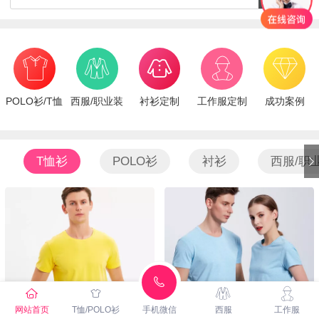
POLO衫/T恤
西服/职业装
衬衫定制
工作服定制
成功案例
T恤衫
POLO衫
衬衫
西服/职
网站首页
T恤/POLO衫
手机微信
西服
工作服