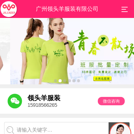
广州领头羊服装有限公司
领头羊服装
微信咨询
15918566265
请输入关键字…