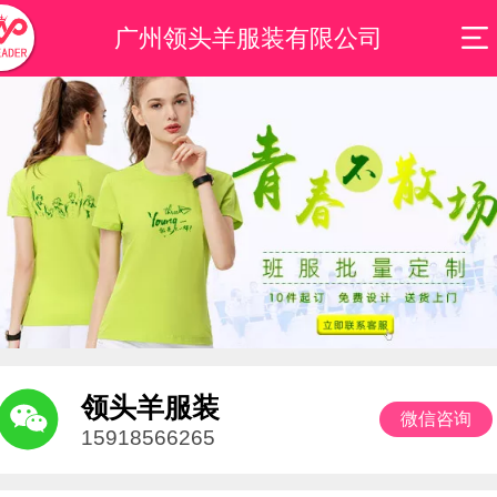
广州领头羊服装有限公司
领头羊服装
微信咨询
15918566265